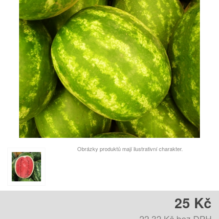
Obrázky produktů mají ilustrativní charakter.
25 Kč
22,32 Kč
bez DPH