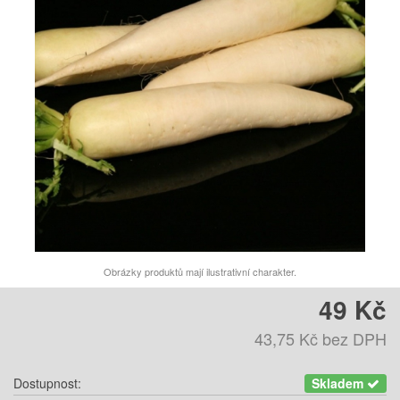
Obrázky produktů mají ilustrativní charakter.
49 Kč
43,75 Kč
bez DPH
Dostupnost:
Skladem