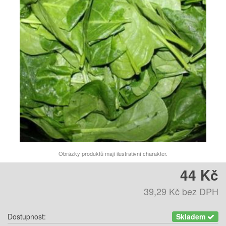
Obrázky produktů mají ilustrativní charakter.
44 Kč
39,29 Kč
bez DPH
Dostupnost:
Skladem