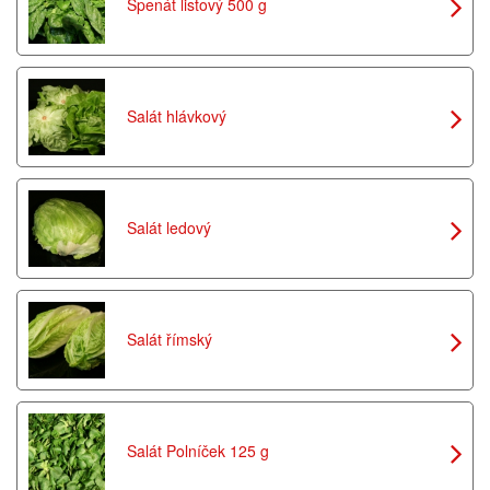
Špenát listový 500 g
Salát hlávkový
Salát ledový
Salát římský
Salát Polníček 125 g