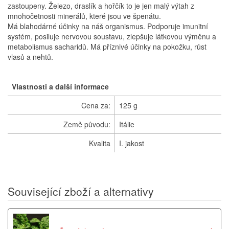
zastoupeny. Železo, draslík a hořčík to je jen malý výtah z
mnohočetnosti minerálů, které jsou ve špenátu.
Má blahodárné účinky na náš organismus. Podporuje imunitní
systém, posiluje nervovou soustavu, zlepšuje látkovou výměnu a
metabolismus sacharidů. Má příznivé účinky na pokožku, růst
vlasů a nehtů.
Vlastnosti a další informace
Cena za:
125 g
Země původu:
Itálie
Kvalita
I. jakost
Související zboží a alternativy