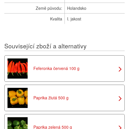
Země původu:
Holandsko
Kvalita
I. jakost
Související zboží a alternativy
Feferonka červená 100 g
Paprika žlutá 500 g
Paprika zelená 500 g