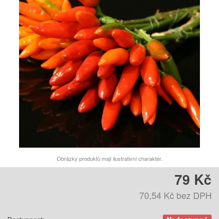
Obrázky produktů mají ilustrativní charakter.
79 Kč
70,54 Kč
bez DPH