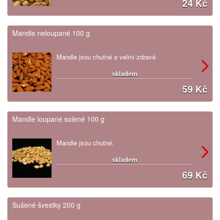
24 Kč
Mandle neloupané 100 g
Mandle jsou chutné a velmi zdravé.
skladem
59 Kč
Mandle loupané solené 100 g
Mandle jsou chutné.
skladem
69 Kč
Sušené švestky 200 g