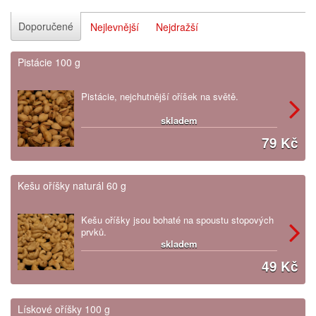
Doporučené
Nejlevnější
Nejdražší
Pistácie 100 g
Pistácie, nejchutnější oříšek na světě.
skladem
79 Kč
Kešu oříšky naturál 60 g
Kešu oříšky jsou bohaté na spoustu stopových
prvků.
skladem
49 Kč
Lískové oříšky 100 g