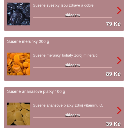
Sušené švestky jsou zdravé a dobré.
skladem
79 Kč
Sušené meruňky 200 g
Sušené meruňky bohatý zdroj minerálů.
skladem
89 Kč
Sušené ananasové plátky 100 g
Sušené anansové plátky zdroj vitamínu C.
skladem
39 Kč