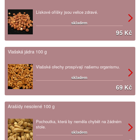
Lískové oříšky jsou velice zdravé.
skladem
95 Kč
Vlašská jádra 100 g
Vlašské ořechy prospívají našemu organismu.
skladem
69 Kč
Arašídy nesolené 100 g
Pochoutka, která by neměla chybět na žádném
stole.
skladem