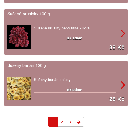
Sušené brusinky 100 g
Sušené brusiky nebo také klikva.
skladem
39 Kč
Sušený banán 100 g
Sušený banán-chipsy.
skladem
28 Kč
1
2
3