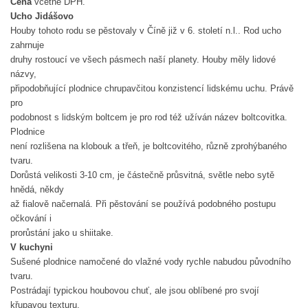
Cena
včetně DPH.
Ucho Jidášovo
Houby tohoto rodu se pěstovaly v Číně již v 6. století n.l.. Rod ucho
zahrnuje
druhy rostoucí ve všech pásmech naší planety. Houby měly lidové
názvy,
připodobňující plodnice chrupavčitou konzistencí lidskému uchu. Právě
pro
podobnost s lidským boltcem je pro rod též užíván název boltcovitka.
Plodnice
není rozlišena na klobouk a třeň, je boltcovitého, různě zprohýbaného
tvaru.
Dorůstá velikosti 3-10 cm, je částečně průsvitná, světle nebo sytě
hnědá, někdy
až fialově načernalá. Při pěstování se používá podobného postupu
očkování i
prorůstání jako u shiitake.
V kuchyni
Sušené plodnice namočené do vlažné vody rychle nabudou původního
tvaru.
Postrádají typickou houbovou chuť, ale jsou oblíbené pro svojí
křupavou texturu,