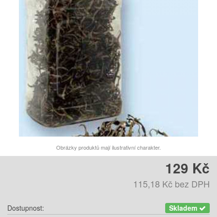
Obrázky produktů mají ilustrativní charakter.
129 Kč
115,18 Kč
bez DPH
Dostupnost:
Skladem