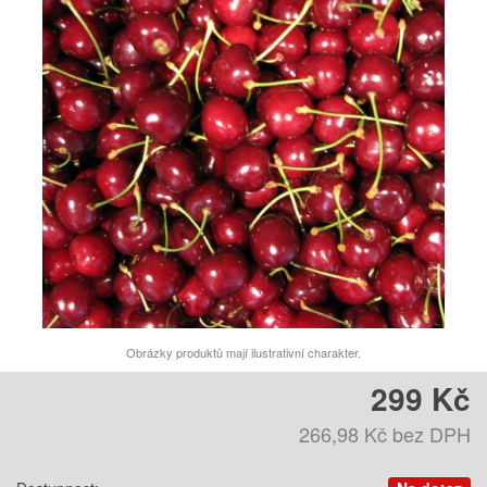
Obrázky produktů mají ilustrativní charakter.
299 Kč
266,98 Kč
bez DPH