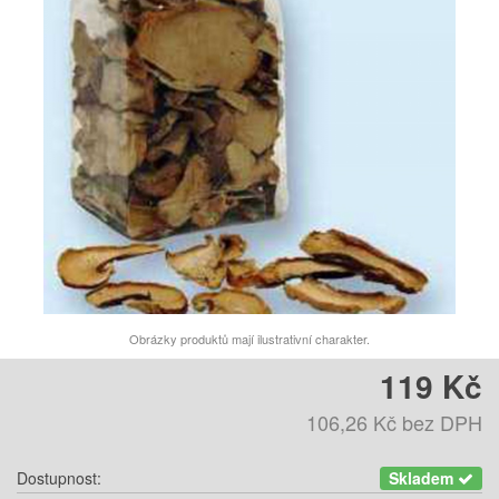
Obrázky produktů mají ilustrativní charakter.
119 Kč
106,26 Kč
bez DPH
Dostupnost:
Skladem