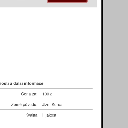
nosti a další informace
Cena za:
100 g
Země původu:
Jižní Korea
Kvalita
I. jakost