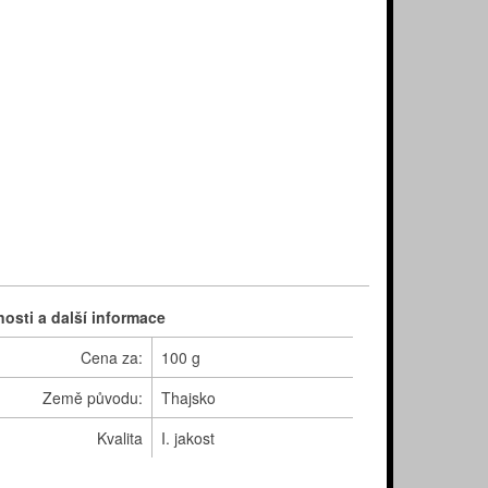
nosti a další informace
Cena za:
100 g
Země původu:
Thajsko
Kvalita
I. jakost