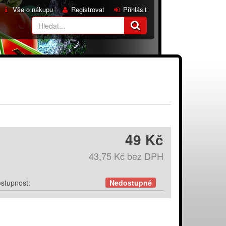
Vše o nákupu
Registrovat
Přihlásit
49 Kč
43,75 Kč
bez DPH
stupnost:
Nedostupné